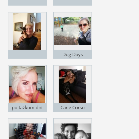
Dog Days
po tažkom dni
Cane Corso