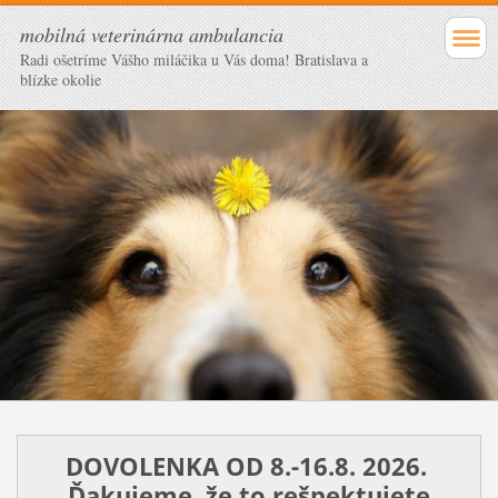
mobilná veterinárna ambulancia
Radi ošetríme Vášho miláčika u Vás doma! Bratislava a
blízke okolie
DOVOLENKA OD 8.-16.8. 2026.
Ďakujeme, že to rešpektujete.