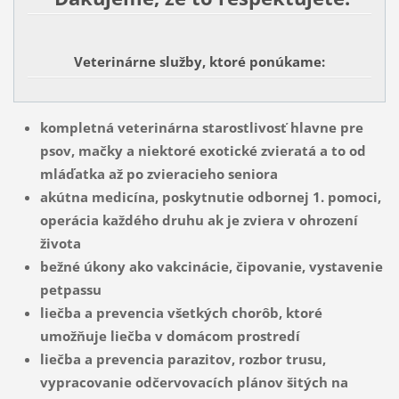
Veterinárne služby, ktoré ponúkame:
kompletná veterinárna starostlivosť hlavne pre
psov, mačky a niektoré exotické zvieratá a to od
mláďatka až po zvieracieho seniora
akútna medicína, poskytnutie odbornej 1. pomoci,
operácia každého druhu ak je zviera v ohrození
života
bežné úkony ako vakcinácie, čipovanie, vystavenie
petpassu
liečba a prevencia všetkých chorôb, ktoré
umožňuje liečba v domácom prostredí
liečba a prevencia parazitov, rozbor trusu,
vypracovanie odčervovacích plánov šitých na