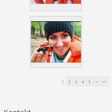
1
2
3
4
5
>
>>