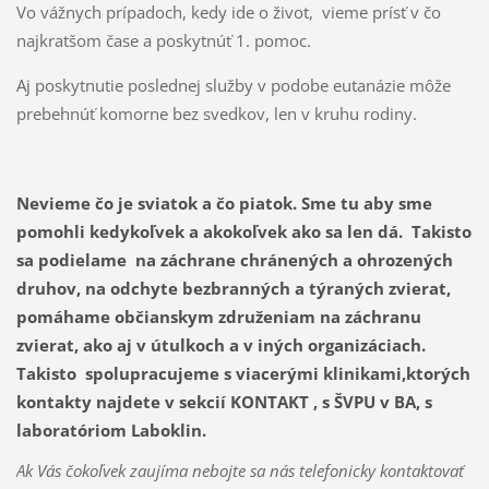
Vo vážnych prípadoch, kedy ide o život, vieme prísť v čo
najkratšom čase a poskytnúť 1. pomoc.
Aj poskytnutie poslednej služby v podobe eutanázie môže
prebehnúť komorne bez svedkov, len v kruhu rodiny.
Nevieme čo je sviatok a čo piatok.
Sme
tu aby sme
pomohli kedykoľvek a akokoľvek ako sa len dá. Takisto
sa podielame na záchrane chránených a ohrozených
druhov, na odchyte bezbranných a týraných zvierat,
pomáhame občianskym združeniam na záchranu
zvierat, ako aj v útulkoch a v iných organizáciach.
Takisto spolupracujeme s viacerými klinikami,ktorých
kontakty najdete v sekcií KONTAKT , s ŠVPU v BA, s
laboratóriom Laboklin.
Ak Vás čokoľvek zaujíma nebojte sa nás telefonicky kontaktovať