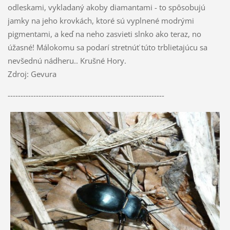
odleskami, vykladaný akoby diamantami - to spôsobujú
jamky na jeho krovkách, ktoré sú vyplnené modrými
pigmentami, a keď na neho zasvieti slnko ako teraz, no
úžasné! Málokomu sa podarí stretnúť túto trblietajúcu sa
nevšednú nádheru.. Krušné Hory.
Zdroj: Gevura
-------------------------------------------------------------