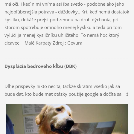
má oči, i keď nimi vníma asi iba svetlo - podobne ako jeho
najobľúbenejšia potrava - dážďovky.. Krt, keď nemá dostatok
kyslíku, dokáže prejsť pod zemou na druh dýchania, pri
ktorom spotrebuje omnoho menej kyslíku a teda pri tom
vylúči ja menej kysličníku uhličitého. To nemá hociktorý
cicavec
Malé Karpaty Zdroj : Gevura
-----------------------------------------------------------------------------------
Dysplázia bedrového kĺbu (DBK)
Dlhé príspevky nikto nečíta, tažkže skrátim všetko jak sa
bude dať, kto bude mať otázky použije google a dočíta sa
:)