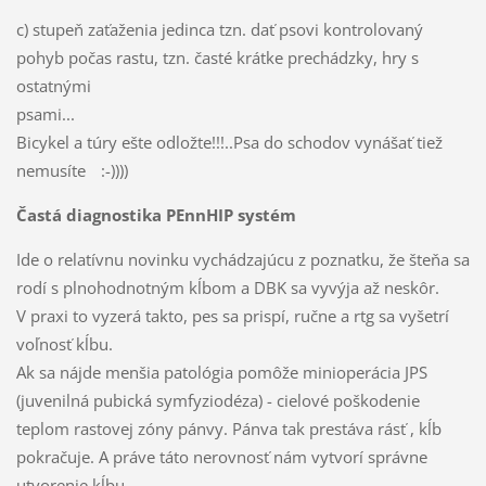
c) stupeň zaťaženia jedinca tzn. dať psovi kontrolovaný
pohyb počas rastu, tzn. časté krátke prechádzky, hry s
ostatnými
psami...
Bicykel a túry ešte odložte!!!..Psa do schodov vynášať tiež
nemusíte
:-)
)))
Častá diagnostika PEnnHIP systém
Ide o relatívnu novinku vychádzajúcu z poznatku, že šteňa sa
rodí s plnohodnotným kĺbom a DBK sa vyvýja až neskôr.
V praxi to vyzerá takto, pes sa prispí, ručne a rtg sa vyšetrí
voľnosť kĺbu.
Ak sa nájde menšia patológia pomôže minioperácia JPS
(juvenilná pubická symfyziodéza) - cielové poškodenie
teplom rastovej zóny pánvy. Pánva tak prestáva rásť , kĺb
pokračuje. A práve táto nerovnosť nám vytvorí správne
utvorenie kĺbu.