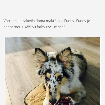
Včera ma navštívila doma malá šeltia Funny. Funny je
nádhernou ukážkou farby tzv. "merle".