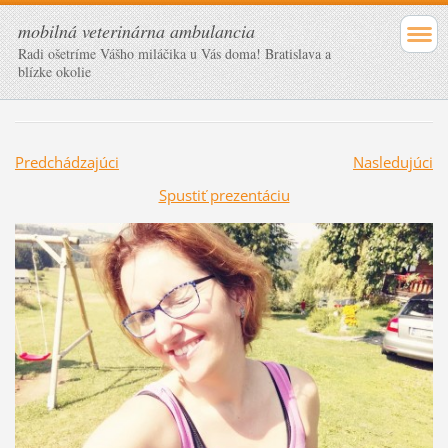
mobilná veterinárna ambulancia
Radi ošetríme Vášho miláčika u Vás doma! Bratislava a
blízke okolie
Predchádzajúci
Nasledujúci
Spustiť prezentáciu