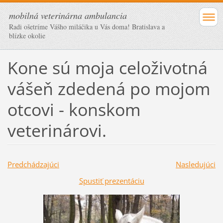
mobilná veterinárna ambulancia
Radi ošetríme Vášho miláčika u Vás doma! Bratislava a
blízke okolie
Kone sú moja celoživotná
vášeň zdedená po mojom
otcovi - konskom
veterinárovi.
Predchádzajúci
Nasledujúci
Spustiť prezentáciu