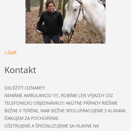
« Späť
Kontakt
DôLEŽITÝ OZNAM!!!!
NEMÁME AMBULANCIU !!!!!, ROBÍME LEN VÝJAZDY CEZ
TELEFONICKÚ OBJEDNÁVKU!!! AKÚTNE PRÍPADY RIEŠIME
BEŽNE V TERÉNE, INAK BEŽNE SPOLUPRACUJEME S KLIIKAMI.
ĎAKUJEM ZA POCHOPENIE.
OŠETRUJEME A ŠPECIALIZUJEME SA HLAVNE NA