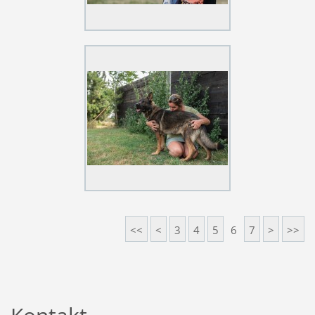
<<
<
3
4
5
6
7
>
>>