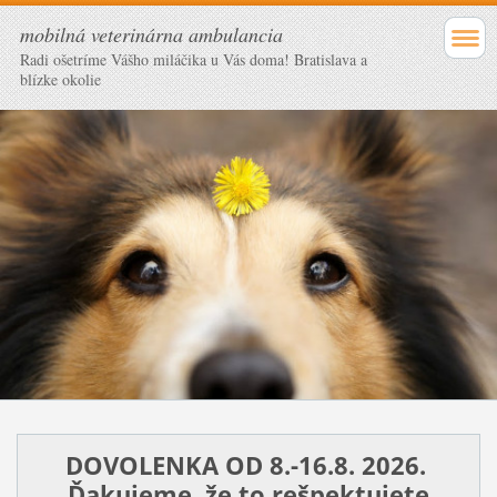
mobilná veterinárna ambulancia
Radi ošetríme Vášho miláčika u Vás doma! Bratislava a
blízke okolie
DOVOLENKA OD 8.-16.8. 2026.
Ďakujeme, že to rešpektujete.