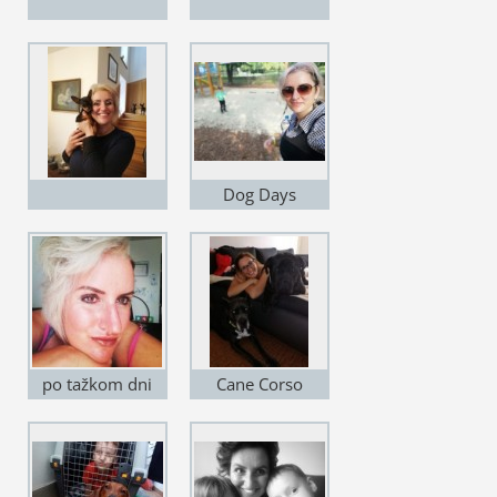
Dog Days
po tažkom dni
Cane Corso