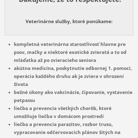
Veterinárne služby, ktoré ponúkame:
kompletná veterinárna starostlivosť hlavne pre
psov, mačky a niektoré exotické zvieratá a to od
mláďatka až po zvieracieho seniora
akútna medicína, poskytnutie odbornej 1. pomoci,
operácia každého druhu ak je zviera v ohrození
života
bežné úkony ako vakcinácie, čipovanie, vystavenie
petpassu
liečba a prevencia všetkých chorôb, ktoré
umožňuje liečba v domácom prostredí
liečba a prevencia parazitov, rozbor trusu,
vypracovanie odčervovacích plánov šitých na