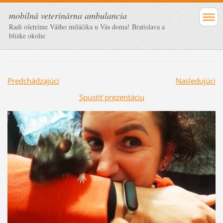
mobilná veterinárna ambulancia
Radi ošetríme Vášho miláčika u Vás doma! Bratislava a
blízke okolie
Predchádzajúci
Nasledujúci
Spustiť prezentáciu